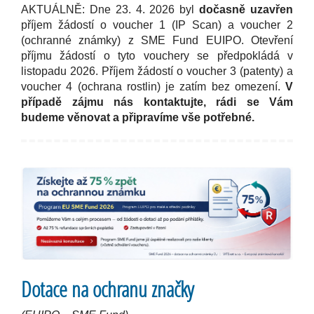
AKTUÁLNĚ: Dne 23. 4. 2026 byl
dočasně uzavřen
příjem žádostí o voucher 1 (IP Scan) a voucher 2
(ochranné známky) z SME Fund EUIPO. Otevření
příjmu žádostí o tyto vouchery se předpokládá v
listopadu 2026. Příjem žádostí o voucher 3 (patenty) a
voucher 4 (ochrana rostlin) je zatím bez omezení.
V
případě zájmu nás kontaktujte, rádi se Vám
budeme věnovat a připravíme vše potřebné.
Dotace na ochranu značky