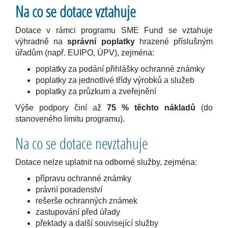
Na co se dotace vztahuje
Dotace v rámci programu SME Fund se vztahuje
výhradně na
správní poplatky
hrazené příslušným
úřadům (např. EUIPO, ÚPV), zejména:
poplatky za podání přihlášky ochranné známky
poplatky za jednotlivé třídy výrobků a služeb
poplatky za průzkum a zveřejnění
Výše podpory činí až
75 % těchto nákladů
(do
stanoveného limitu programu).
Na co se dotace nevztahuje
Dotace nelze uplatnit na odborné služby, zejména:
přípravu ochranné známky
právní poradenství
rešerše ochranných známek
zastupování před úřady
překlady a další související služby