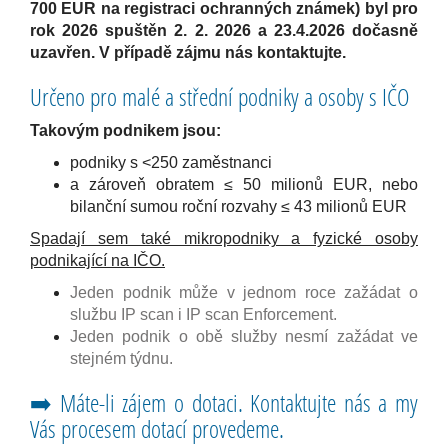
700 EUR na registraci ochranných známek) byl pro
rok 2026 spuštěn 2. 2. 2026 a 23.4.2026 dočasně
uzavřen. V případě zájmu nás kontaktujte.
Určeno pro malé a střední podniky a osoby s IČO
Takovým podnikem jsou:
podniky s <250 zaměstnanci
a zároveň obratem ≤ 50 milionů EUR, nebo
bilanční sumou roční rozvahy ≤ 43 milionů EUR
Spadají sem také mikropodniky a fyzické osoby
podnikající na IČO.
Jeden podnik může v jednom roce zažádat o
službu IP scan i IP scan Enforcement.
Jeden podnik o obě služby nesmí zažádat ve
stejném týdnu.
➡️ Máte-li zájem o dotaci. Kontaktujte nás a my
Vás procesem dotací provedeme.