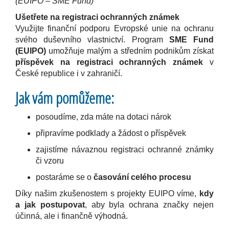
(EUIPO – SME Fund)
Ušetřete na registraci ochranných známek
Využijte finanční podporu Evropské unie na ochranu
svého duševního vlastnictví. Program
SME Fund
(EUIPO)
umožňuje malým a středním podnikům získat
příspěvek na registraci ochranných známek
v
České republice i v zahraničí.
Jak vám pomůžeme:
posoudíme, zda máte na dotaci nárok
připravíme podklady a žádost o příspěvek
zajistíme návaznou registraci ochranné známky
či vzoru
postaráme se o
časování celého procesu
Díky našim zkušenostem s projekty EUIPO víme,
kdy
a jak postupovat
, aby byla ochrana značky nejen
účinná, ale i finančně výhodná.