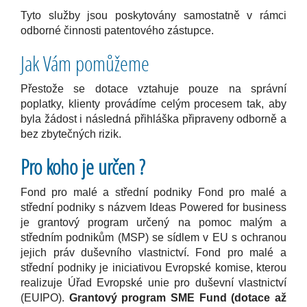
Tyto služby jsou poskytovány samostatně v rámci
odborné činnosti patentového zástupce.
Jak Vám pomůžeme
Přestože se dotace vztahuje pouze na správní
poplatky, klienty provádíme celým procesem tak, aby
byla žádost i následná přihláška připraveny odborně a
bez zbytečných rizik.
Pro koho je určen ?
F
ond pro malé a střední podniky Fond pro malé a
střední podniky s názvem Ideas Powered for business
je grantový program určený na pomoc malým a
středním podnikům (MSP) se sídlem v EU s ochranou
jejich práv duševního vlastnictví.
Fond pro malé a
střední podniky je iniciativou Evropské komise, kterou
realizuje Úřad Evropské unie pro duševní vlastnictví
(EUIPO).
Grantový program SME Fund (dotace až