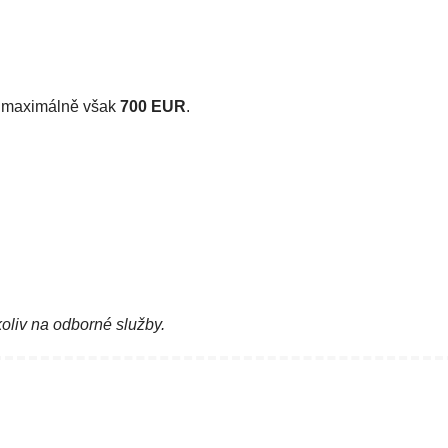
, maximálně však
700 EUR
.
koliv na odborné služby.