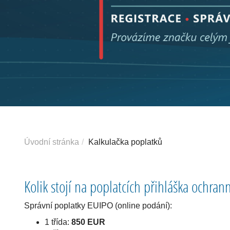
Úvodní stránka
Kalkulačka poplatků
Kolik stojí na poplatcích přihláška ochra
Správní poplatky EUIPO (online podání):
1 třída:
850 EUR