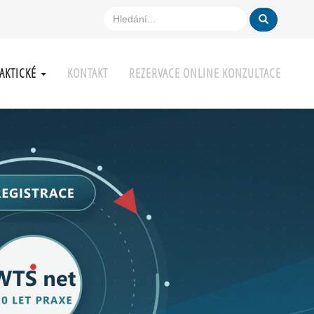
AKTICKÉ
KONTAKT
REZERVACE ONLINE KONZULTACE