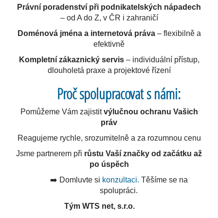
Právní poradenství při podnikatelských nápadech
– od A do Z, v ČR i zahraničí
Doménová jména a internetová práva
– flexibilně a
efektivně
Kompletní zákaznický servis
– individuální přístup,
dlouholetá praxe a projektové řízení
Proč spolupracovat s námi:
Pomůžeme Vám zajistit
výlučnou ochranu Vašich
práv
Reagujeme rychle, srozumitelně a za rozumnou cenu
Jsme partnerem při
růstu Vaší značky od začátku až
po úspěch
➡️ Domluvte si
konzultaci.
Těšíme se na
spolupráci.
Tým WTS net, s.r.o.