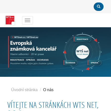
Menu
Úvodní stránka
O nás
VÍTEJTE NA STRÁNKÁCH WTS NET,