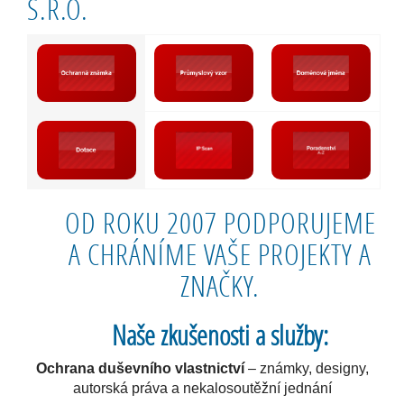
S.R.O.
OD ROKU 2007 PODPORUJEME
A CHRÁNÍME VAŠE PROJEKTY A
ZNAČKY.
Naše zkušenosti a služby:
Ochrana duševního vlastnictví
– známky, designy,
autorská práva a nekalosoutěžní jednání